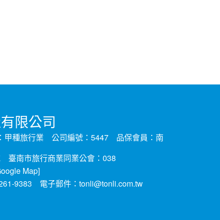
行社有限公司
類：甲種旅行業 公司編號：5447 品保會員：南
 臺南市旅行商業同業公會：038
oogle Map
]
)261-9383 電子郵件：
tonli@tonli.com.tw