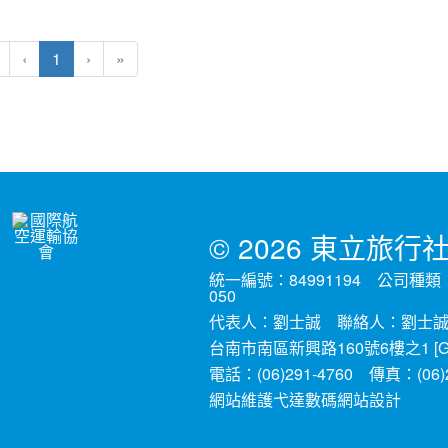
(current)
‹
1
›
»
© 2026 東立旅
統一編號：84991194 公司種
050
代表人：劉士誠 聯絡人：劉士誠
台南市南區新興路160號6樓之1 [
G
電話：(06)291-4760 傳真：(06
網站維護
弋達數碼網站設計