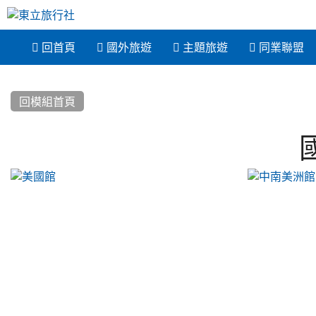
:::
 回首頁
國外旅遊
主題旅遊
同業聯盟
:::
回模組首頁