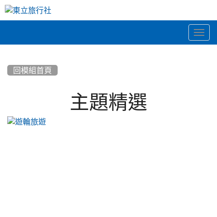
Togg
navig
:::
回模組首頁
主題精選