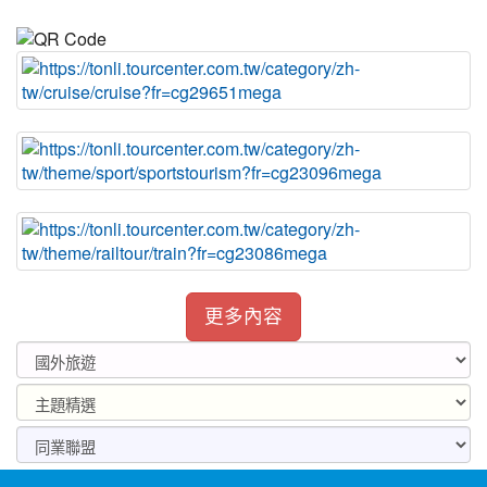
更多內容
:::